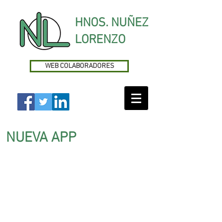
HNOS. NUÑEZ
LORENZO
WEB COLABORADORES
NUEVA APP