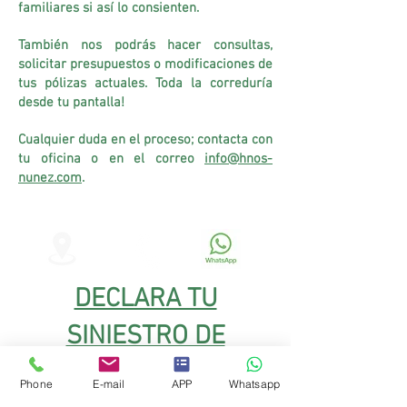
familiares si así lo consienten.
También nos podrás hacer consultas,
solicitar presupuestos o modificaciones de
tus pólizas actuales. Toda la correduría
desde tu pantalla!
Cualquier duda en el proceso; contacta con
tu oficina o en el correo
info@hnos-
nunez.com
.
DECLARA TU
SINIESTRO DE
LUNAS
Phone
E-mail
APP
Whatsapp