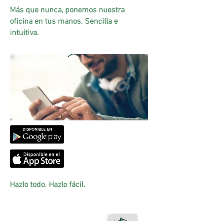
Más que nunca, ponemos nuestra
oficina en tus manos. Sencilla e
intuitiva.
Hazlo todo. Hazlo fácil.